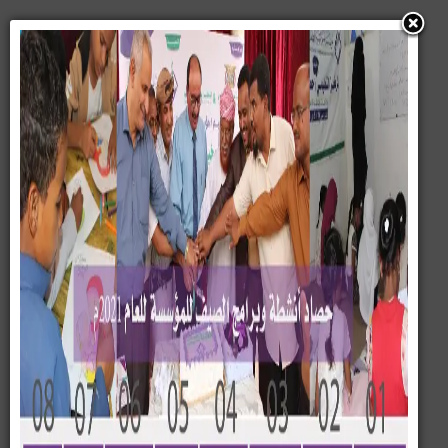
نبذة عن المؤسسة
المؤسسة في سطور :
من نحن :
مؤسسة بسمة لتنمية الطفل والمرأة –